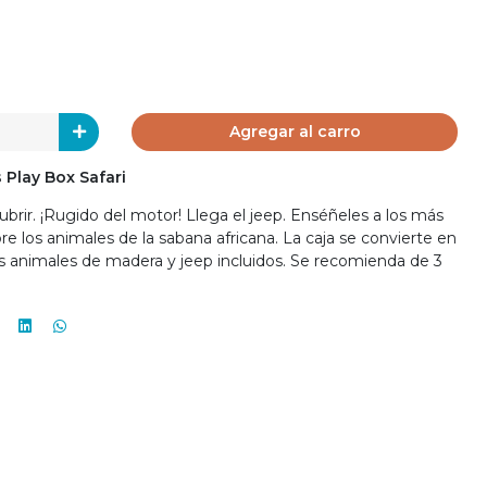
Agregar al carro
Play Box Safari
brir. ¡Rugido del motor! Llega el jeep. Enséñeles a los más
e los animales de la sabana africana. La caja se convierte en
 animales de madera y jeep incluidos. Se recomienda de 3