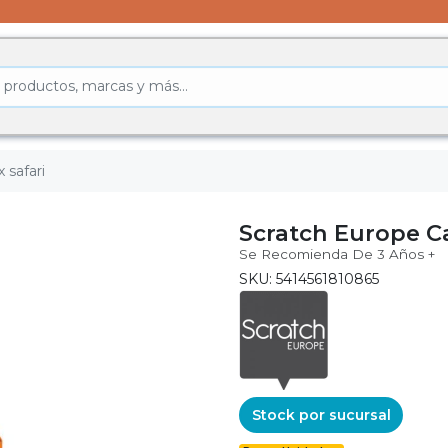
 safari
Scratch Europe Ca
Se Recomienda De 3 Años +
SKU: 5414561810865
Stock por sucursal