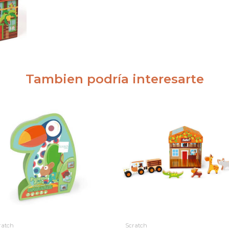
Tambien podría interesarte
ratch
Scratch