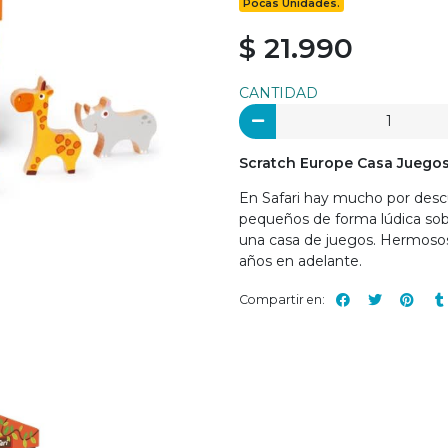
Pocas Unidades.
$ 21.990
CANTIDAD
Scratch Europe Casa Juegos 
En Safari hay mucho por descu
pequeños de forma lúdica sobr
una casa de juegos. Hermosos
años en adelante.
Compartir en: