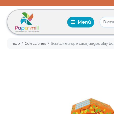
Inicio
Colecciones
Scratch europe casa juegos play box