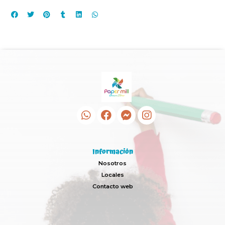
Información
Nosotros
Locales
Contacto web