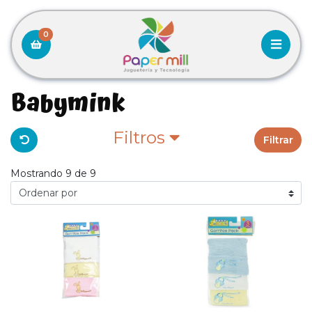
0
Babymink
Filtros
Filtrar
Mostrando 9 de 9