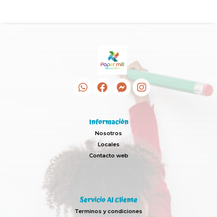
Información
Nosotros
Locales
Contacto web
Servicio Al Cliente
Terminos y condiciones