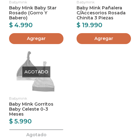
Babymink
Babymink
Baby Mink Baby Star
Baby Mink Pañalera
Rosado (Gorro Y
C/Accesorios Rosada
Babero)
Chinita 3 Piezas
$ 4.990
$ 19.990
Agregar
Agregar
AGOTADO
Babymink
Baby Mink Gorritos
Baby Celeste 0-3
Meses
$ 5.990
Agotado