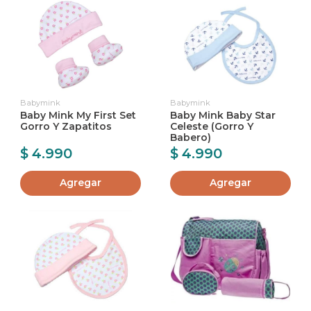
Babymink
Babymink
Baby Mink My First Set
Baby Mink Baby Star
Gorro Y Zapatitos
Celeste (Gorro Y
Babero)
$ 4.990
$ 4.990
Agregar
Agregar