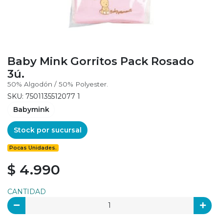
Baby Mink Gorritos Pack Rosado
3ú.
50% Algodón / 50% Polyester.
SKU: 7501135512077 1
Babymink
Stock por sucursal
Pocas Unidades.
$ 4.990
CANTIDAD