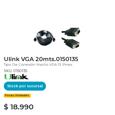
Ulink VGA 20mts.0150135
Tipo De Conexión Macho VGA 15 Pines
SKU: 0150135
Stock por sucursal
Pocas Unidades.
$ 18.990