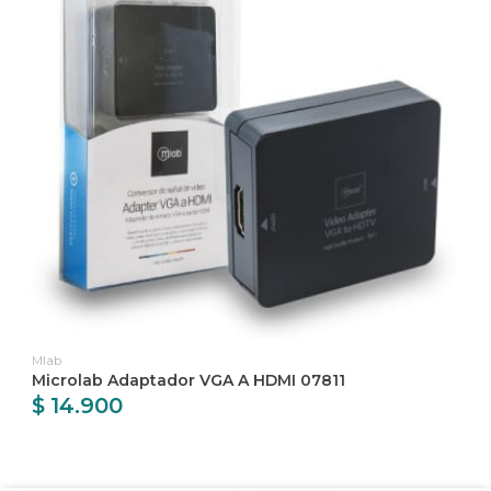
Mlab
Microlab Adaptador VGA A HDMI 07811
$ 14.900