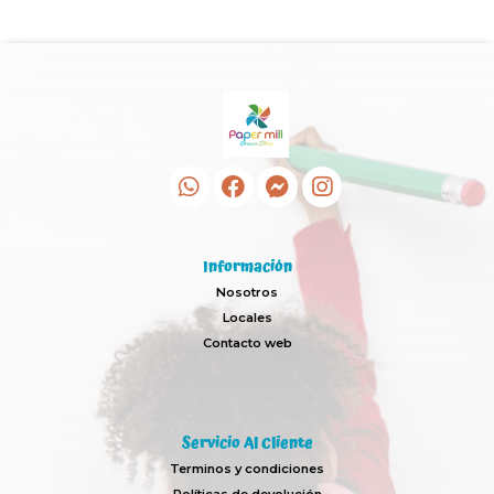
Información
Nosotros
Locales
Contacto web
Servicio Al Cliente
Terminos y condiciones