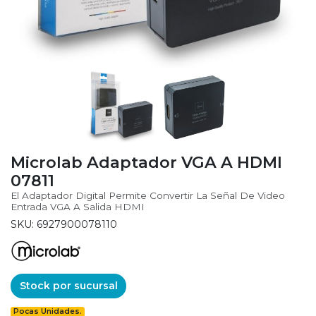
Microlab Adaptador VGA A HDMI
07811
El Adaptador Digital Permite Convertir La Señal De Video
Entrada VGA A Salida HDMI
SKU: 6927900078110
Stock por sucursal
Pocas Unidades.