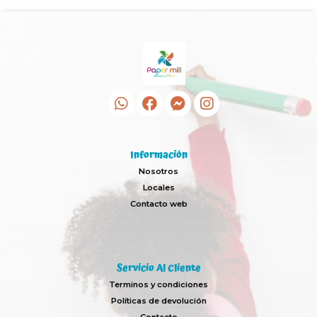
Información
Nosotros
Locales
Contacto web
Servicio Al Cliente
Terminos y condiciones
Políticas de devolución