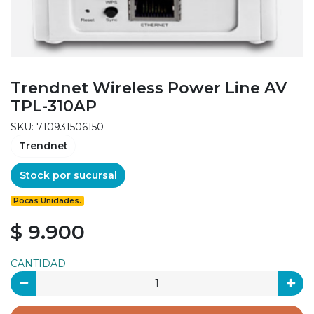
Trendnet Wireless Power Line AV
TPL-310AP
SKU: 710931506150
Trendnet
Stock por sucursal
Pocas Unidades.
$ 9.900
CANTIDAD