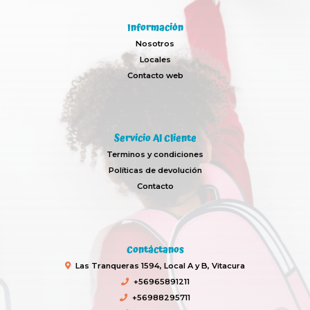
Información
Nosotros
Locales
Contacto web
Servicio Al Cliente
Terminos y condiciones
Políticas de devolución
Contacto
Contáctanos
Las Tranqueras 1594, Local A y B, Vitacura
+56965891211
+56988295711