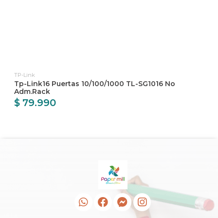
TP-Link
Tp-Link16 Puertas 10/100/1000 TL-SG1016 No
Adm.Rack
$ 79.990