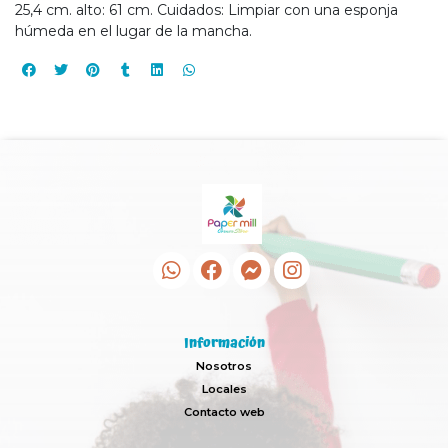
25,4 cm. alto: 61 cm. Cuidados: Limpiar con una esponja
húmeda en el lugar de la mancha.
Información
Nosotros
Locales
Contacto web