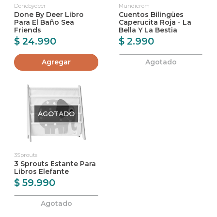
Donebydeer
Mundicrom
Done By Deer Libro
Cuentos Bilingües
Para El Baño Sea
Caperucita Roja - La
Friends
Bella Y La Bestia
$ 24.990
$ 2.990
Agregar
Agotado
AGOTADO
3Sprouts
3 Sprouts Estante Para
Libros Elefante
$ 59.990
Agotado