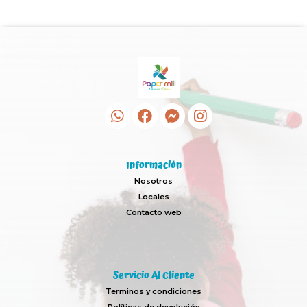
Información
Nosotros
Locales
Contacto web
Servicio Al Cliente
Terminos y condiciones
Políticas de devolución