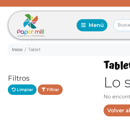
Inicio
Tablet
Table
Filtros
Lo 
Limpiar
Filtrar
No encont
Volver al