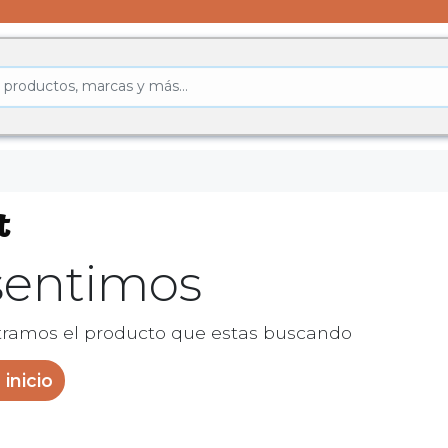
t
sentimos
ramos el producto que estas buscando
 inicio