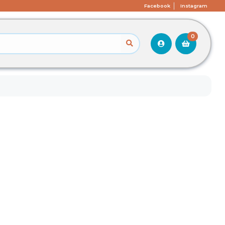
Facebook
Instagram
0