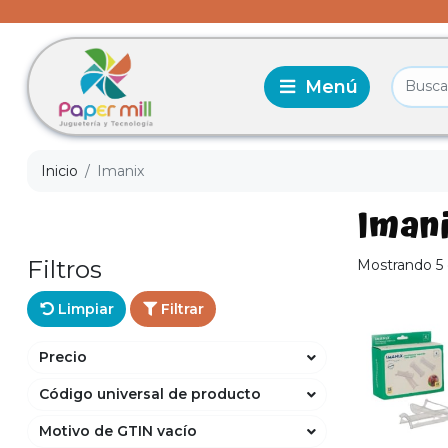
Inicio
Imanix
Iman
Filtros
Mostrando 5 
Limpiar
Filtrar
Precio
Código universal de producto
Motivo de GTIN vacío