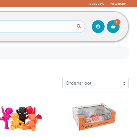
Facebook
Instagram
0