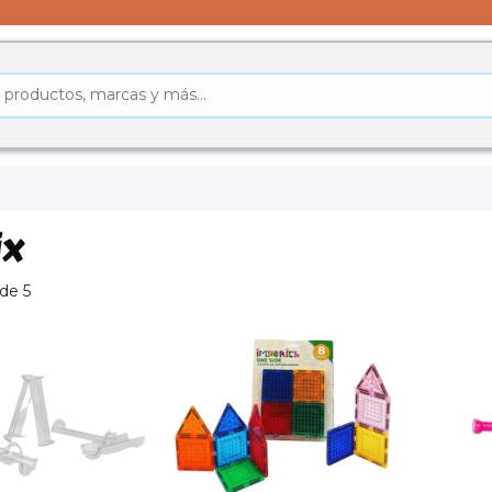
ix
de 5