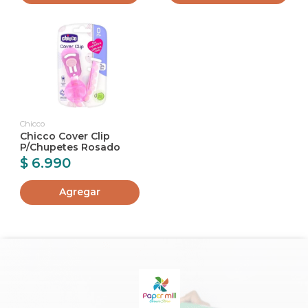
Chicco
Chicco Cover Clip
P/Chupetes Rosado
$ 6.990
Agregar