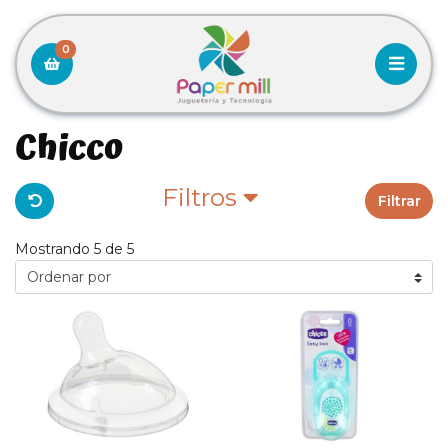
0
Chicco
Filtros
Filtrar
Mostrando 5 de 5