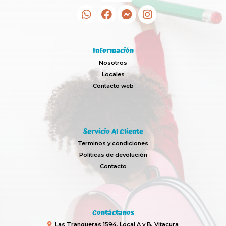
Información
Nosotros
Locales
Contacto web
Servicio Al Cliente
Terminos y condiciones
Políticas de devolución
Contacto
Contáctanos
Las Tranqueras 1594, Local A y B, Vitacura