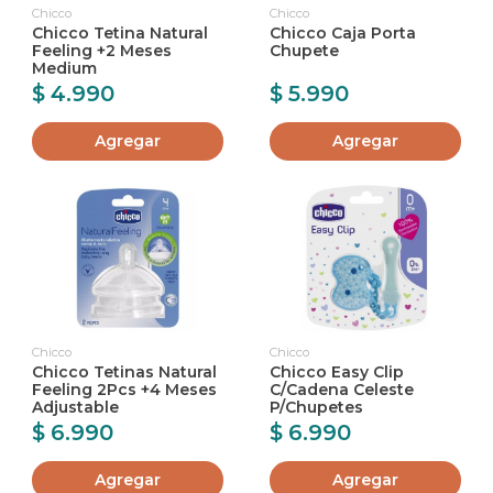
Chicco
Chicco
Chicco Tetina Natural
Chicco Caja Porta
Feeling +2 Meses
Chupete
Medium
$ 4.990
$ 5.990
Agregar
Agregar
Chicco
Chicco
Chicco Tetinas Natural
Chicco Easy Clip
Feeling 2Pcs +4 Meses
C/Cadena Celeste
Adjustable
P/Chupetes
$ 6.990
$ 6.990
Agregar
Agregar