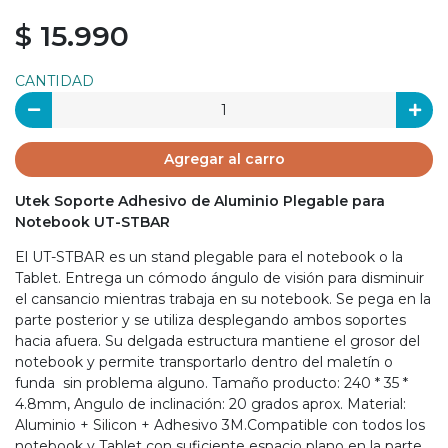
$ 15.990
CANTIDAD
Agregar al carro
Utek Soporte Adhesivo de Aluminio Plegable para
Notebook UT-STBAR
El UT-STBAR es un stand plegable para el notebook o la
Tablet. Entrega un cómodo ángulo de visión para disminuir
el cansancio mientras trabaja en su notebook. Se pega en la
parte posterior y se utiliza desplegando ambos soportes
hacia afuera. Su delgada estructura mantiene el grosor del
notebook y permite transportarlo dentro del maletín o
funda sin problema alguno. Tamaño producto: 240 * 35 *
4.8mm, Angulo de inclinación: 20 grados aprox. Material:
Aluminio + Silicon + Adhesivo 3M.Compatible con todos los
notebook y Tablet con suficiente espacio plano en la parte