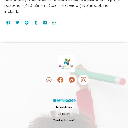
posterior (240*35mm) Color Plateado ( Notebook no
incluido )
Información
Nosotros
Locales
Contacto web