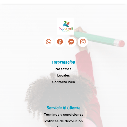
Información
Nosotros
Locales
Contacto web
Servicio Al Cliente
Terminos y condiciones
Políticas de devolución