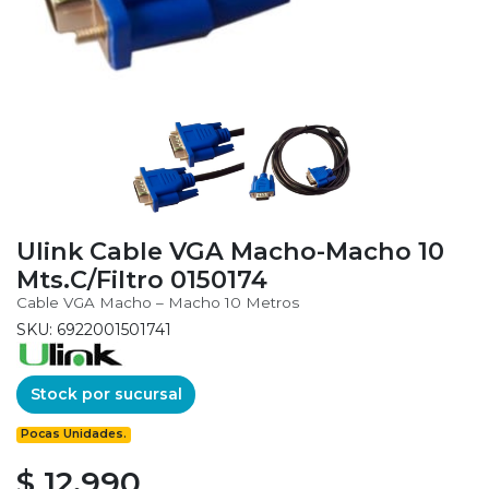
Ulink Cable VGA Macho-Macho 10
Mts.C/Filtro 0150174
Cable VGA Macho – Macho 10 Metros
SKU: 6922001501741
Stock por sucursal
Pocas Unidades.
$ 12.990