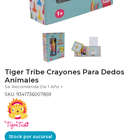
Tiger Tribe Crayones Para Dedos
Animales
Se Recomienda De 1 Año +
SKU: 9341736007859
Stock por sucursal