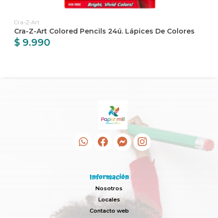
Cra-Z-Art
Cra-Z-Art Colored Pencils 24ú. Lápices De Colores
$ 9.990
Información
Nosotros
Locales
Contacto web