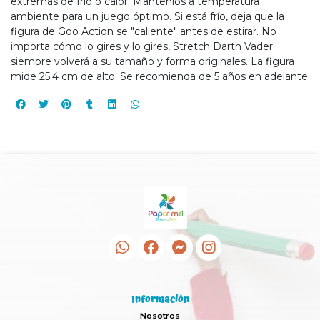
extremas de frío o calor. Mantenlos a temperatura
ambiente para un juego óptimo. Si está frío, deja que la
figura de Goo Action se "caliente" antes de estirar. No
importa cómo lo gires y lo gires, Stretch Darth Vader
siempre volverá a su tamaño y forma originales. La figura
mide 25.4 cm de alto. Se recomienda de 5 años en adelante
Información
Nosotros