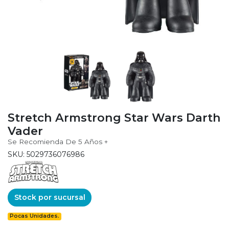
Stretch Armstrong Star Wars Darth
Vader
Se Recomienda De 5 Años +
SKU: 5029736076986
Stock por sucursal
Pocas Unidades.