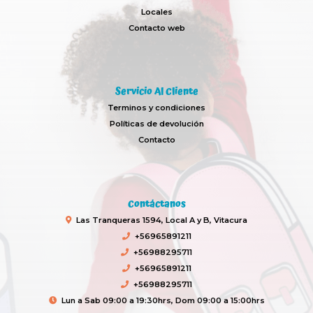
Locales
Contacto web
Servicio Al Cliente
Terminos y condiciones
Políticas de devolución
Contacto
Contáctanos
Las Tranqueras 1594, Local A y B, Vitacura
+56965891211
+56988295711
+56965891211
+56988295711
Lun a Sab 09:00 a 19:30hrs, Dom 09:00 a 15:00hrs