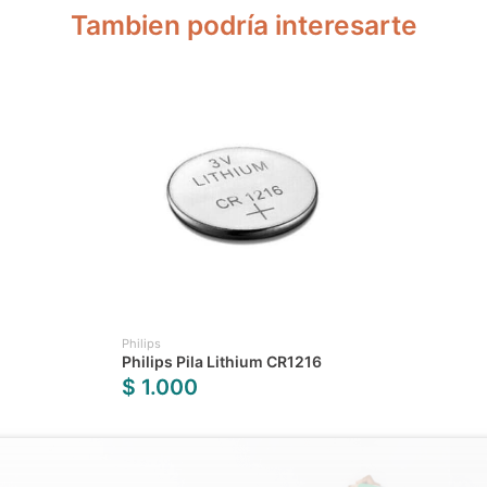
Tambien podría interesarte
Philips
Philips Pila Lithium CR1216
$ 1.000