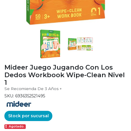
Mideer Juego Jugando Con Los
Dedos Workbook Wipe-Clean Nivel
1
Se Recomienda De 3 Años +
SKU: 6936352521495
Stock por sucursal
Agotado.