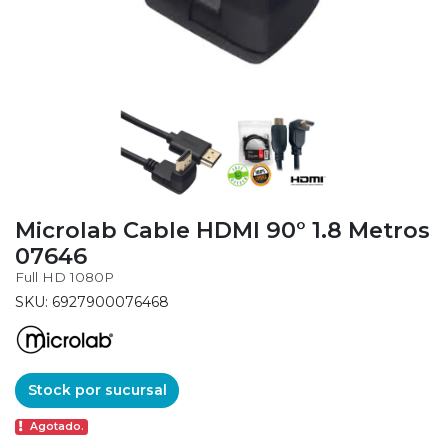
Microlab Cable HDMI 90° 1.8 Metros
07646
Full HD 1080P
SKU: 6927900076468
Stock por sucursal
Agotado.