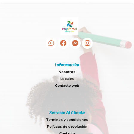
Información
Nosotros
Locales
Contacto web
Servicio Al Cliente
Terminos y condiciones
Políticas de devolución
Contacto