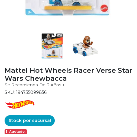
Mattel Hot Wheels Racer Verse Star
Wars Chewbacca
Se Recomienda De 3 Años +
SKU: 194735099856
Stock por sucursal
Agotado.