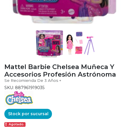
Mattel Barbie Chelsea Muñeca Y
Accesorios Profesión Astrónoma
Se Recomienda De 3 Años +
SKU: 887961919035
Stock por sucursal
Agotado.