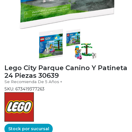
Lego City Parque Canino Y Patineta
24 Piezas 30639
Se Recomienda De 5 Años +
SKU: 673419377263
Stock por sucursal