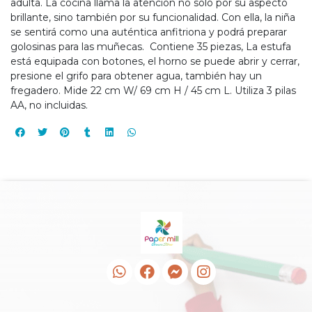
adulta. La cocina llama la atención no solo por su aspecto
brillante, sino también por su funcionalidad. Con ella, la niña
se sentirá como una auténtica anfitriona y podrá preparar
golosinas para las muñecas. Contiene 35 piezas, La estufa
está equipada con botones, el horno se puede abrir y cerrar,
presione el grifo para obtener agua, también hay un
fregadero. Mide 22 cm W/ 69 cm H / 45 cm L. Utiliza 3 pilas
AA, no incluidas.