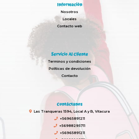
Información
Nosotros
Locales
Contacto web
Servicio Al Cliente
Terminos y condiciones
Políticas de devolución
Contacto
Contáctanos
Las Tranqueras 1594, Local A y B, Vitacura
+56965891211
+56988295711
+56965891211