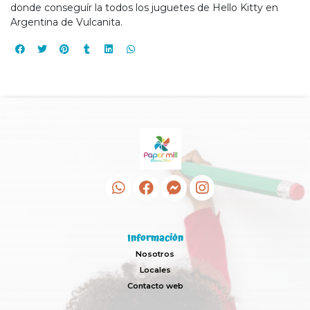
donde conseguír la todos los juguetes de Hello Kitty en
Argentina de Vulcanita.
Información
Nosotros
Locales
Contacto web