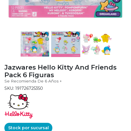
Jazwares Hello Kitty And Friends
Pack 6 Figuras
Se Recomienda De 6 Años +
SKU: 191726725350
Stock por sucursal