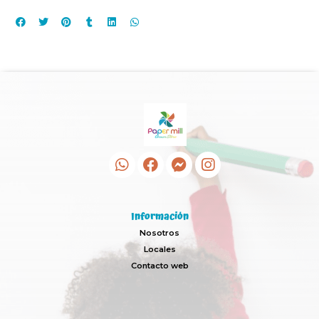
Información
Nosotros
Locales
Contacto web