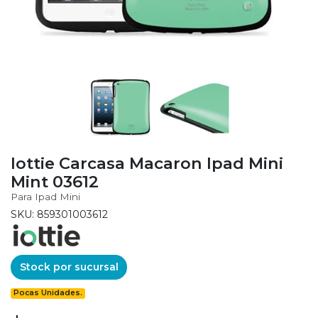
Iottie Carcasa Macaron Ipad Mini
Mint 03612
Para Ipad Mini
SKU: 859301003612
Stock por sucursal
Pocas Unidades.