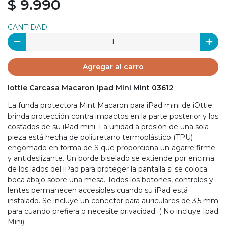
$ 9.990
CANTIDAD
Agregar al carro
Iottie Carcasa Macaron Ipad Mini Mint 03612
La funda protectora Mint Macaron para iPad mini de iOttie
brinda protección contra impactos en la parte posterior y los
costados de su iPad mini. La unidad a presión de una sola
pieza está hecha de poliuretano termoplástico (TPU)
engomado en forma de S que proporciona un agarre firme
y antideslizante. Un borde biselado se extiende por encima
de los lados del iPad para proteger la pantalla si se coloca
boca abajo sobre una mesa. Todos los botones, controles y
lentes permanecen accesibles cuando su iPad está
instalado. Se incluye un conector para auriculares de 3,5 mm
para cuando prefiera o necesite privacidad. ( No incluye Ipad
Mini)