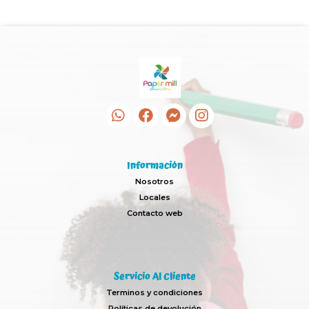
Información
Nosotros
Locales
Contacto web
Servicio Al Cliente
Terminos y condiciones
Políticas de devolución