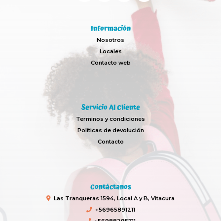
Información
Nosotros
Locales
Contacto web
Servicio Al Cliente
Terminos y condiciones
Políticas de devolución
Contacto
Contáctanos
Las Tranqueras 1594, Local A y B, Vitacura
+56965891211
+56988295711