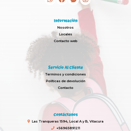
Información
Nosotros
Locales
Contacto web
Servicio Al Cliente
Terminos y condiciones
Políticas de devolución
Contacto
Contáctanos
Las Tranqueras 1594, Local A y B, Vitacura
+56965891211