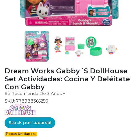
Dream Works Gabby´S DollHouse
Set Actividades: Cocina Y Deléitate
Con Gabby
Se Recomienda De 3 Años +
SKU: 778988365250
Stock por sucursal
Pocas Unidades.