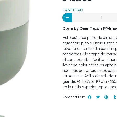
CANTIDAD
Done by Deer Tazón P/Almu
Este práctico plato de almuerzo
agradable picnic, úselo usted
favorita de su familia para un 
modernos. Una tapa de rosca m
silicona extraíble facilita el
llevar de color arena es apto
nuestras bolsas aislantes par
alimentaria. Anillo de sellado,
grande: Ø11 x Alto 10 cm / 550
en la rejilla superior. Apto pa
Compartir en: