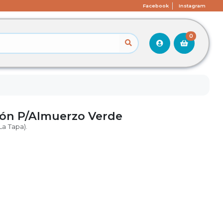
Facebook
Instagram
0
ón P/Almuerzo Verde
a Tapa).