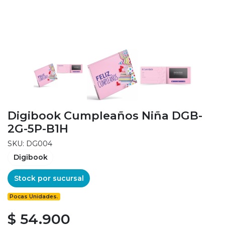
Digibook Cumpleaños Niña DGB-
2G-5P-B1H
SKU: DG004
Digibook
Stock por sucursal
Pocas Unidades.
$ 54.900