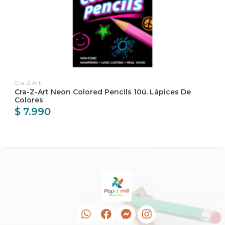
Cra-Z-Art
Cra-Z-Art Neon Colored Pencils 10ú. Lápices De
Colores
$ 7.990