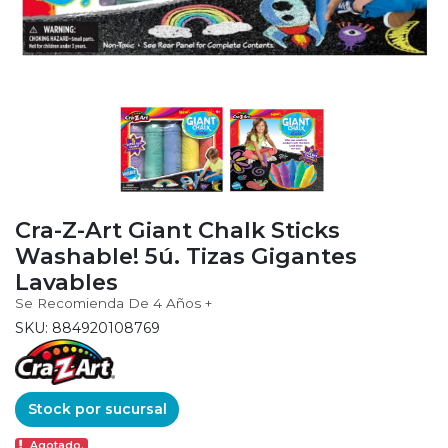
Cra-Z-Art Giant Chalk Sticks
Washable! 5ú. Tizas Gigantes
Lavables
Se Recomienda De 4 Años +
SKU: 884920108769
Stock por sucursal
Agotado.