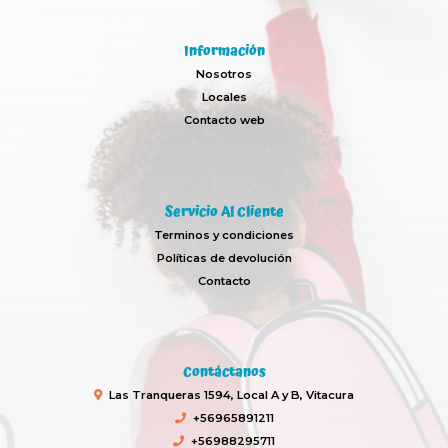
Información
Nosotros
Locales
Contacto web
Servicio Al Cliente
Terminos y condiciones
Políticas de devolución
Contacto
Contáctanos
Las Tranqueras 1594, Local A y B, Vitacura
+56965891211
+56988295711