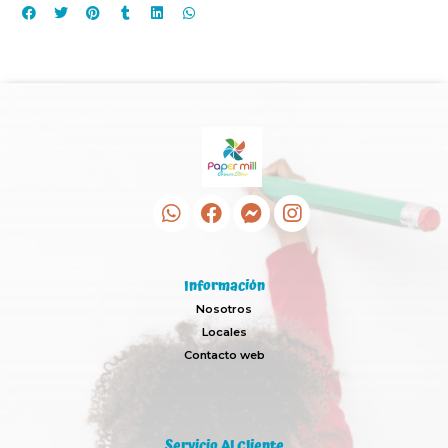
Información
Nosotros
Locales
Contacto web
Servicio Al Cliente