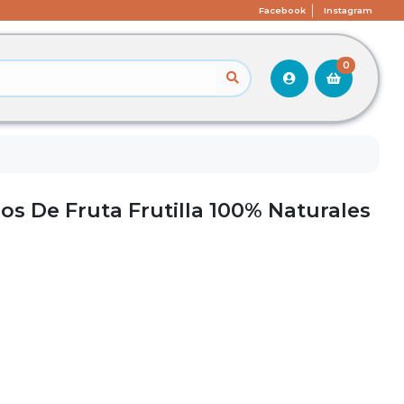
Facebook
Instagram
0
los De Fruta Frutilla 100% Naturales