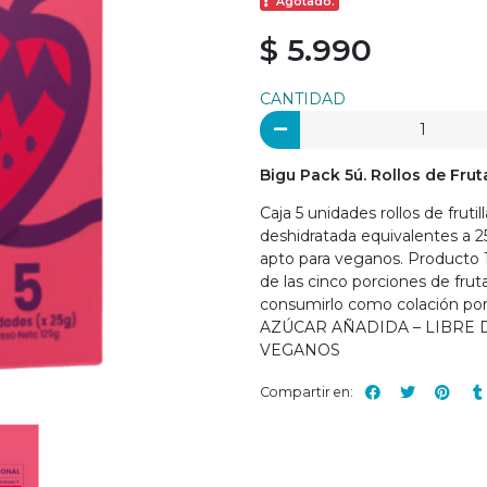
Agotado.
$ 5.990
CANTIDAD
Bigu Pack 5ú. Rollos de Frut
Caja 5 unidades rollos de fruti
deshidratada equivalentes a 25 
apto para veganos. Producto 1
de las cinco porciones de fruta
consumirlo como colación por 
AZÚCAR AÑADIDA – LIBRE 
VEGANOS
Compartir en: