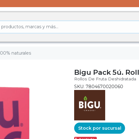
a 100% naturales
Bigu Pack 5ú. Rol
Rollos De Fruta Deshidratada
SKU: 7804670020060
Stock por sucursal