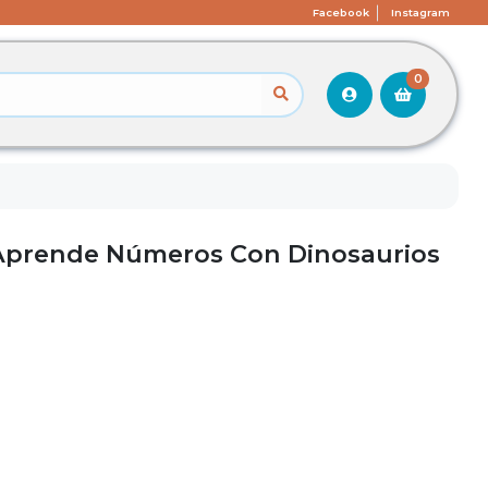
Facebook
Instagram
0
 Aprende Números Con Dinosaurios