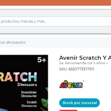
con dinosaurios
Avenir Scratch Y
Se Recomienda De 5 Años +
SKU: 6920773317911
Stock por sucursal