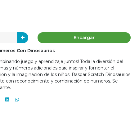
Encargar
Números Con Dinosaurios
mbinando juego y aprendizaje juntos! Toda la diversión del
mas y números adicionales para inspirar y fomentar el
ación y la imaginación de los niños. Raspar Scratch Dinosaurios
unto con reconocimiento y combinación de numeros. Se
ante.