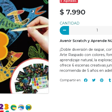
Agotado.
$ 7.990
CANTIDAD
Avenir Scratch y Aprende 
¡Doble diversión de raspar, co
Arte Raspado con colores, for
aprendizaje natural, la explor
ofrece 6 escenas creativas j
recomienda de 5 años en adel
Compartir en: