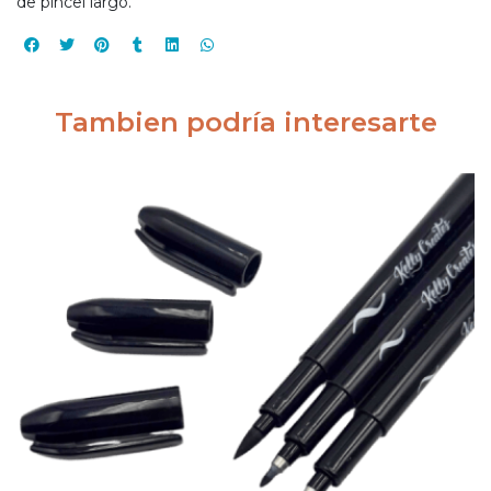
de pincel largo.
Tambien podría interesarte