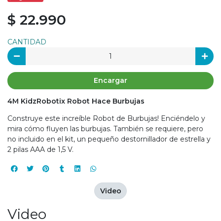
$ 22.990
CANTIDAD
Encargar
4M KidzRobotix Robot Hace Burbujas
Construye este increíble Robot de Burbujas! Enciéndelo y
mira cómo fluyen las burbujas. También se requiere, pero
no incluido en el kit, un pequeño destornillador de estrella y
2 pilas AAA de 1,5 V.
Video
Video