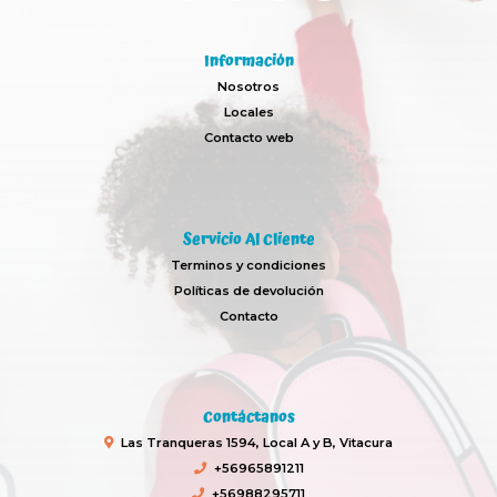
Información
Nosotros
Locales
Contacto web
Servicio Al Cliente
Terminos y condiciones
Políticas de devolución
Contacto
Contáctanos
Las Tranqueras 1594, Local A y B, Vitacura
+56965891211
+56988295711