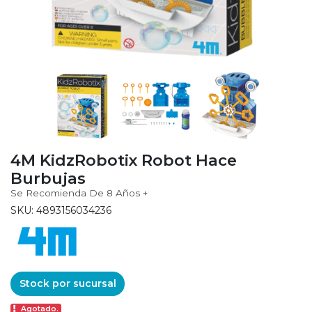
4M KidzRobotix Robot Hace
Burbujas
Se Recomienda De 8 Años +
SKU: 4893156034236
Stock por sucursal
Agotado.