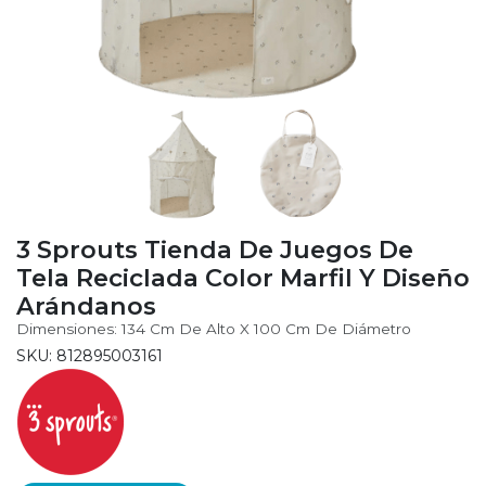
3 Sprouts Tienda De Juegos De
Tela Reciclada Color Marfil Y Diseño
Arándanos
Dimensiones: 134 Cm De Alto X 100 Cm De Diámetro
SKU: 812895003161